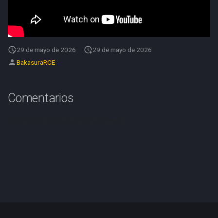
d
o
b
29 de mayo de 2026
29 de mayo de 2026
ú
BakasuraRCE
s
q
Comentarios
u
e
d
a