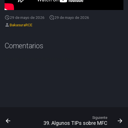
d
o
29 de mayo de 2026
29 de mayo de 2026
b
BakasuraRCE
ú
Comentarios
s
q
u
e
d
a
Siguiente
39. Algunos TIPs sobre MFC